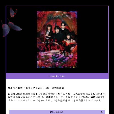
2022年4月28日発売
蜷川実花撮影「ホリック xxxHOLiC」公式写真集
出演者全員が蜷川実花によって新たな魅力を引き出され、これまで見たこともないよう
な役者の顔が収められていま す。映画のストーリーをなぞるように写真が構成されてい
るので、パラパラとページをめくるだけでもお話が想像で きる内容となっています。
詳しくはこちら