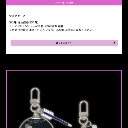
2022年4月25日発売
マスクケース
500円(税抜価格 455円)
サイズ:約21.5×12cm/素材:PP製/抗菌使用
※商品の数量には限りがございます。品切れの際はご容赦ください。
詳しくはこちら