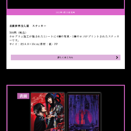
2022年4月29日発売
表裏世界没入展 ステッカー
500円（税込）
ホログラム加工が施された1シートに4種の写真・1種のロゴがプリントされたステッカ
ーです。
サイズ：約14.8×10cm/素材：紙・PP
詳しくはこちら