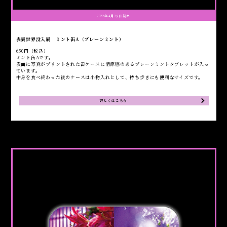
2022年4月29日発売
表裏世界没入展 ミント缶A（プレーンミント）
650円（税込）
ミント缶Aです。
表面に写真がプリントされた缶ケースに清涼感のあるプレーンミントタブレットが入っ
ています。
中身を食べ終わった後のケースは小物入れとして、持ち歩きにも便利なサイズです。
詳しくはこちら