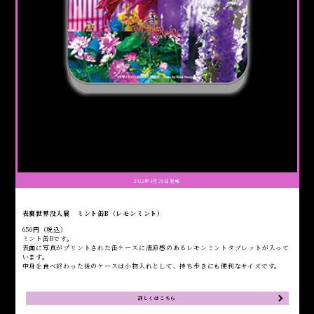
2022年4月29日発売
表裏世界没入展 ミント缶B（レモンミント）
650円（税込）
ミント缶Bです。
表面に写真がプリントされた缶ケースに清涼感のあるレモンミントタブレットが入って
います。
中身を食べ終わった後のケースは小物入れとして、持ち歩きにも便利なサイズです。
詳しくはこちら