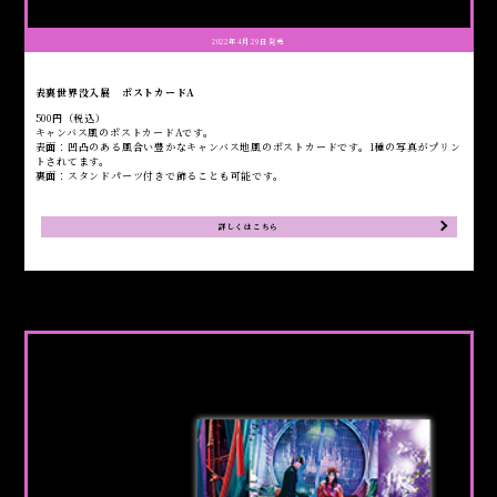
2022年4月29日発売
表裏世界没入展 ポストカードA
500円（税込）
キャンバス風のポストカードAです。
表面：凹凸のある風合い豊かなキャンバス地風のポストカードです。1種の写真がプリン
トされてます。
裏面：スタンドパーツ付きで飾ることも可能です。
詳しくはこちら