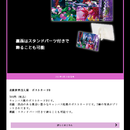
2022年4月29日発売
表裏世界没入展 ポストカードB
500円（税込）
キャンバス風のポストカードBです。
表面：凹凸のある風合い豊かなキャンバス地風のポストカードです。5種の写真がプリ
ントされてます。
裏面：スタンドパーツ付きで飾ることも可能です。
詳しくはこちら