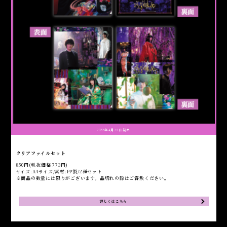
2022年4月25日発売
クリアファイルセット
850円(税抜価格 773円)
サイズ:A4サイズ/素材:PP製/2種セット
※商品の数量には限りがございます。品切れの際はご容赦ください。
詳しくはこちら