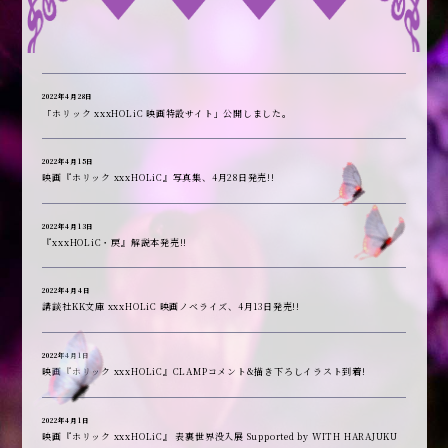
2022年4月28日
「ホリック xxxHOLiC 映画特設サイト」公開しました。
2022年4月15日
映画『ホリック xxxHOLiC』写真集、4月28日発売!!
2022年4月13日
『xxxHOLiC・戻』解説本発売!!
2022年4月4日
講談社KK文庫 xxxHOLiC 映画ノベライズ、4月13日発売!!
2022年4月1日
映画『ホリック xxxHOLiC』CLAMPコメント&描き下ろしイラスト到着!
2022年4月1日
映画『ホリック xxxHOLiC』 表裏世界没入展 Supported by WITH HARAJUKU