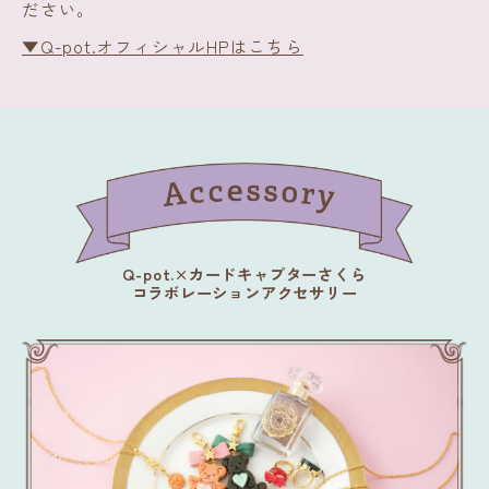
ださい。
▼Q-pot.オフィシャルHPはこちら
Q-pot.×カードキャプターさくら
コラボレーションアクセサリー