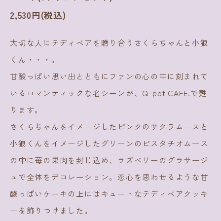
2,530円(税込)
大切な人にテディベアを贈り合うさくらちゃんと小狼
くん・・・。
甘酸っぱい思い出とともにファンの心の中に刻まれて
いるロマンティックな名シーンが、Q-pot CAFE.で甦
ります。
さくらちゃんをイメージしたピンクのサクラムースと
小狼くんをイメージしたグリーンのピスタチオムース
の中に苺の果肉を封じ込め、ラズベリーのグラサージ
ュで全体をデコレーション。恋心を思わせるような甘
酸っぱいケーキの上にはキュートなテディベアクッキ
ーを飾りつけました。