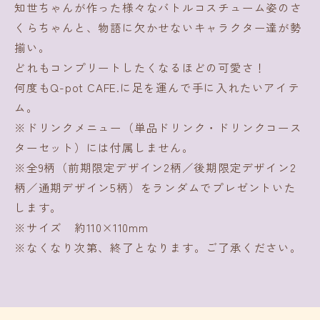
知世ちゃんが作った様々なバトルコスチューム姿のさ
くらちゃんと、物語に欠かせないキャラクター達が勢
揃い。
どれもコンプリートしたくなるほどの可愛さ！
何度もQ-pot CAFE.に足を運んで手に入れたいアイテ
ム。
※ドリンクメニュー（単品ドリンク・ドリンクコース
ターセット）には付属しません。
※全9柄（前期限定デザイン2柄／後期限定デザイン2
柄／通期デザイン5柄）をランダムでプレゼントいた
します。
※サイズ 約110×110mm
※なくなり次第、終了となります。ご了承ください。