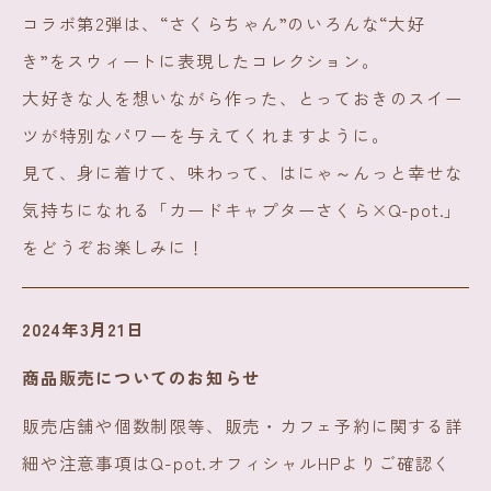
コラボ第2弾は、“さくらちゃん”のいろんな“大好
き”をスウィートに表現したコレクション。
大好きな人を想いながら作った、とっておきのスイー
ツが特別なパワーを与えてくれますように。
見て、身に着けて、味わって、はにゃ～んっと幸せな
気持ちになれる「カードキャプターさくら×Q-pot.」
をどうぞお楽しみに！
2024年3月21日
商品販売についてのお知らせ
販売店舗や個数制限等、販売・カフェ予約に関する詳
細や注意事項はQ-pot.オフィシャルHPよりご確認く