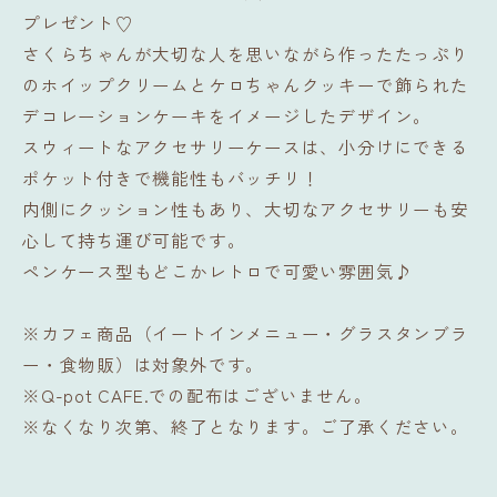
プレゼント♡
さくらちゃんが大切な人を思いながら作ったたっぷり
のホイップクリームとケロちゃんクッキーで飾られた
デコレーションケーキをイメージしたデザイン。
スウィートなアクセサリーケースは、小分けにできる
ポケット付きで機能性もバッチリ！
内側にクッション性もあり、大切なアクセサリーも安
心して持ち運び可能です。
ペンケース型もどこかレトロで可愛い雰囲気♪
※カフェ商品（イートインメニュー・グラスタンブラ
ー・食物販）は対象外です。
※Q-pot CAFE.での配布はございません。
※なくなり次第、終了となります。ご了承ください。